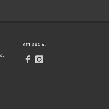
GET SOCIAL
ρών