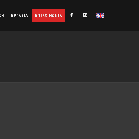
ΣΗ
ΕΡΓΑΣΙΑ
ΕΠΙΚΟΙΝΩΝΙΑ