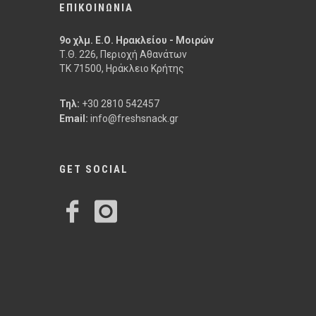
ΕΠΙΚΟΙΝΩΝΙΑ
9ο χλμ. Ε.Ο. Ηρακλείου - Μοιρών
Τ.Θ. 226, Περιοχή Αθανάτων
ΤΚ 71500, Ηράκλειο Κρήτης
Τηλ:
+30 2810 542457
Email:
info@freshsnack.gr
GET SOCIAL