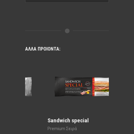
ΑΛΛΑ ΠΡΟΙΟΝΤΑ:
Sandwich special
Sandwi
Premium Σειρά
Premium