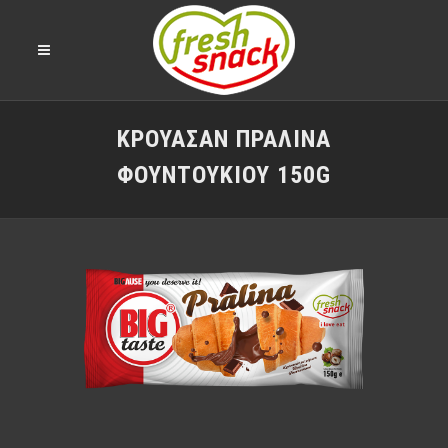
ΚΡΟΥΑΣΆΝ ΠΡΑΛΊΝΑ
ΦΟΥΝΤΟΥΚΙΟΎ 150G