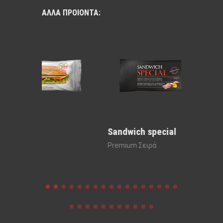
ΑΛΛΑ ΠΡΟΙΟΝΤΑ:
Sandwich special
Sandwi
Premium Σειρά
Premium