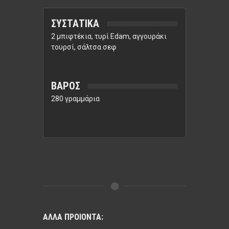
ΣΥΣΤΑΤΙΚΑ
2 μπιφτέκια, τυρί Edam, αγγουράκι
τουρσί, σάλτσα σεφ
ΒΑΡΟΣ
280 γραμμάρια
ΑΛΛΑ ΠΡΟΙΟΝΤΑ: