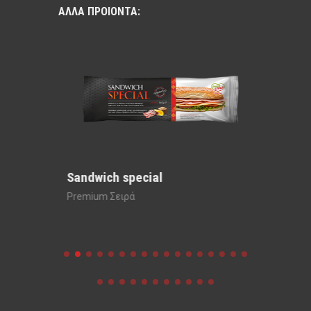
ΑΛΛΑ ΠΡΟΙΟΝΤΑ:
Sandwich special
Sandwi
Premium Σειρά
Premium